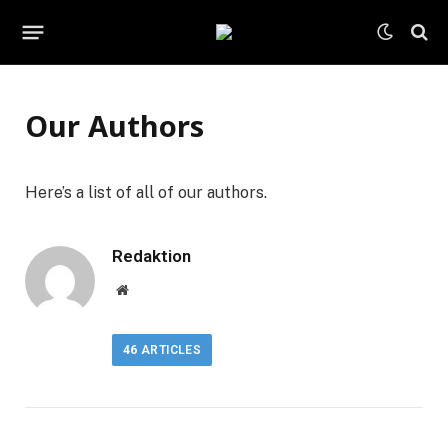
Our Authors
Here’s a list of all of our authors.
Redaktion
Website
46
ARTICLES