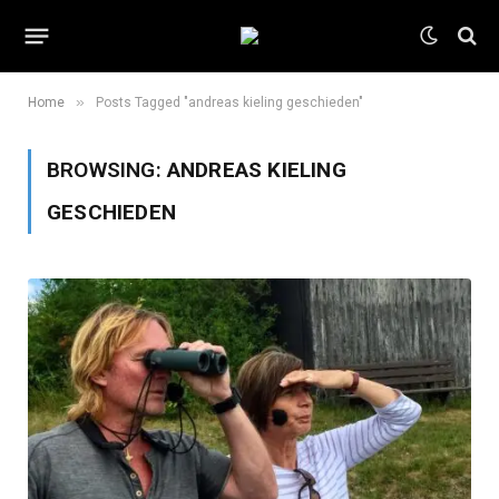
»
Home
Posts Tagged "andreas kieling geschieden"
BROWSING:
ANDREAS KIELING
GESCHIEDEN