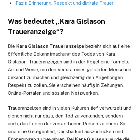
Fazit: Erinnerung, Respekt und digitale Trauer
Was bedeutet „Kara Gislason
Traueranzeige“?
Die
Kara Gislason Traueranzeige
bezieht sich auf eine
öffentliche Bekanntmachung des Todes von Kara
Gislason. Traueranzeigen sind in der Regel eine formelle
Art und Weise, um den Verlust eines geliebten Menschen
bekannt zu machen und gleichzeitig den Angehörigen
Respekt zu zollen. Sie erscheinen häufig in Zeitungen,
Online-Portalen und sozialen Netzwerken.
Traueranzeigen sind in vielen Kulturen tief verwurzelt und
dienen nicht nur dazu, den Tod zu verkünden, sondern
auch, das Leben der verstorbenen Person zu ehren. Sie
sind eine Gelegenheit, Dankbarkeit auszudrücken und
Erinnerungen zu bewahren. Bei
Kara Gislason
wurde die