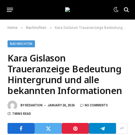
»
»
Home
Nachrichten
Kara Gislason Traueranzeige Bedeutung Hintergrund und alle bekannten Informationen
NACHRICHTEN
Kara Gislason
Traueranzeige Bedeutung
Hintergrund und alle
bekannten Informationen
BY
REDAKTION
JANUARY 26, 2026
NO COMMENTS
7 MINS READ