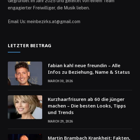
Gegründet im Jahr 2025 und geleitet von einem Team
engagierter Freiwilliger, die Musik lieben.
Email Us: meinbezirks.at@gmail.com
LETZTER BEITRAG
fabian kahl neue freundin – Alle
Infos zu Beziehung, Name & Status
MARCH 30, 2026
Kurzhaarfrisuren ab 60 die jünger
machen – Die besten Looks, Tipps
und Trends
MARCH 29, 2026
Martin Brambach Krankheit: Fakten,