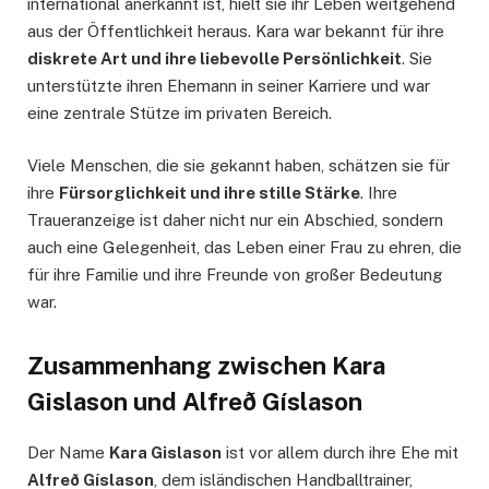
international anerkannt ist, hielt sie ihr Leben weitgehend
aus der Öffentlichkeit heraus. Kara war bekannt für ihre
diskrete Art und ihre liebevolle Persönlichkeit
. Sie
unterstützte ihren Ehemann in seiner Karriere und war
eine zentrale Stütze im privaten Bereich.
Viele Menschen, die sie gekannt haben, schätzen sie für
ihre
Fürsorglichkeit und ihre stille Stärke
. Ihre
Traueranzeige ist daher nicht nur ein Abschied, sondern
auch eine Gelegenheit, das Leben einer Frau zu ehren, die
für ihre Familie und ihre Freunde von großer Bedeutung
war.
Zusammenhang zwischen Kara
Gislason und Alfreð Gíslason
Der Name
Kara Gislason
ist vor allem durch ihre Ehe mit
Alfreð Gíslason
, dem isländischen Handballtrainer,