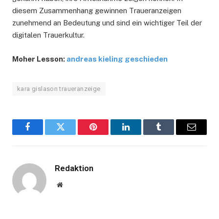
diesem Zusammenhang gewinnen Traueranzeigen
zunehmend an Bedeutung und sind ein wichtiger Teil der
digitalen Trauerkultur.
Moher Lesson:
andreas kieling geschieden
kara gislason traueranzeige
Facebook
Twitter
Pinterest
LinkedIn
Tumblr
Email
Redaktion
Website