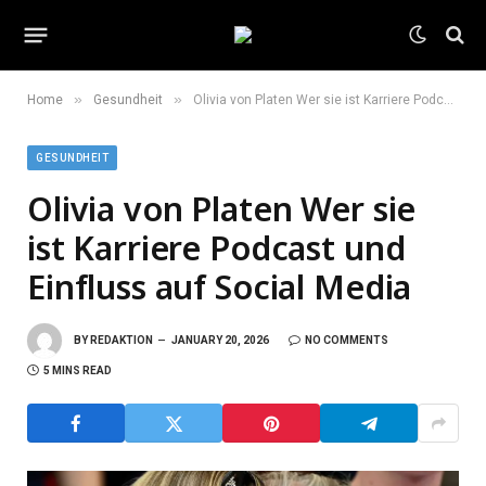
»
»
Home
Gesundheit
Olivia von Platen Wer sie ist Karriere Podcast und Einfluss auf Social Media
GESUNDHEIT
Olivia von Platen Wer sie
ist Karriere Podcast und
Einfluss auf Social Media
BY
REDAKTION
JANUARY 20, 2026
NO COMMENTS
5 MINS READ