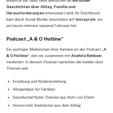
erkannte sie, dass viele Menschen an
ehrlichen
Geschichten über Alltag, Familie und
Herausforderungen
interessiert sind. Ihr Durchbruch
kam durch Social Media, besonders auf
Instagram
, wo
sie heute mehrere tausend Follower hat.
Podcast „A & O Hotline“
Ein wichtiger Meilenstein ihrer Karriere ist der Podcast
„A
& O Hotline“
, den sie zusammen mit
Anahita Rehbein
moderiert. In diesem Podcast sprechen die beiden über
Themen wie:
Erziehung und Kindererziehung
Alltagstipps für Familien
Gesellschaftliche Themen aus Sicht von Eltern
Humorvolle Anekdoten aus dem Alltag