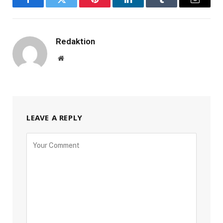
Facebook
Twitter
Pinterest
LinkedIn
Tumblr
Email
Redaktion
Website
LEAVE A REPLY