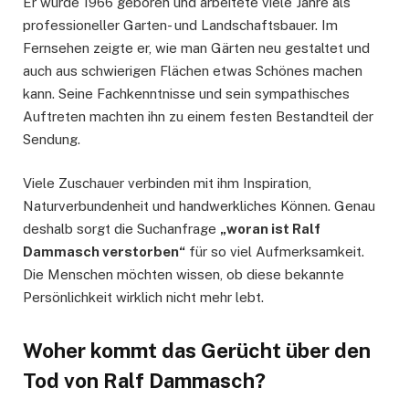
Er wurde 1966 geboren und arbeitete viele Jahre als
professioneller Garten- und Landschaftsbauer. Im
Fernsehen zeigte er, wie man Gärten neu gestaltet und
auch aus schwierigen Flächen etwas Schönes machen
kann. Seine Fachkenntnisse und sein sympathisches
Auftreten machten ihn zu einem festen Bestandteil der
Sendung.
Viele Zuschauer verbinden mit ihm Inspiration,
Naturverbundenheit und handwerkliches Können. Genau
deshalb sorgt die Suchanfrage
„woran ist Ralf
Dammasch verstorben“
für so viel Aufmerksamkeit.
Die Menschen möchten wissen, ob diese bekannte
Persönlichkeit wirklich nicht mehr lebt.
Woher kommt das Gerücht über den
Tod von Ralf Dammasch?