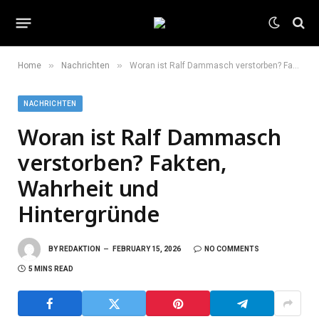
»
»
Home
Nachrichten
Woran ist Ralf Dammasch verstorben? Fakten, Wahrheit und Hintergründe
NACHRICHTEN
Woran ist Ralf Dammasch
verstorben? Fakten,
Wahrheit und
Hintergründe
BY
REDAKTION
FEBRUARY 15, 2026
NO COMMENTS
5 MINS READ